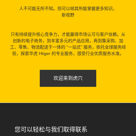
人不可能无所不知。但可以倾其所能掌握更多知识。
新视野
只有持续提升核心竞争力，才能赢得市场认可与客户信赖。从
创新的电子商务，到丰富多元的产品应用，再到集采购、加
工、零售、物流配送于一体的 “一站式” 服务，依托全球服务经
验，探索华虎 Htiger 的专业服务，感受行业优质服务水准。
欢迎来到虎穴
您可以轻松与我们取得联系