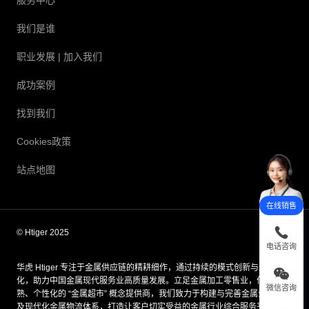
服务中心
我们是谁
职业发展
| 加入我们
成功案例
找到我们
Cookies政策
站点地图
在线销售
© Htiger 2025
电话咨询
华虎 Htiger 专注于金属供应链的精耕细作，通过持续的模式创新与组织优
化，助力中国金属现代服务业高质量发展。立足金属加工零售业，作为成
微信咨询
熟、个性化的 “金属超市” 概念提供商，我们致力于构建与完善金属分销网络
及现代化金属物流体系，打造让客户切实受益的金属行业综合服务平台；同