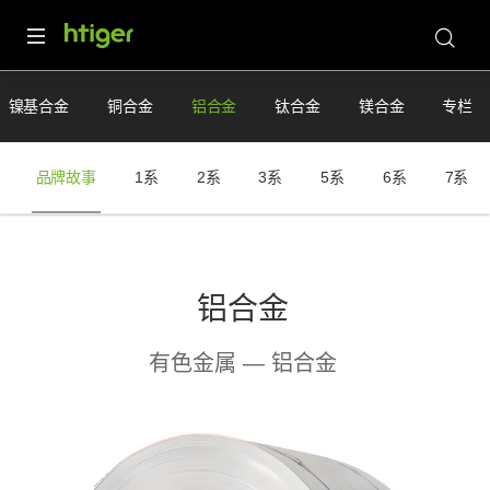
镍基合金
铜合金
铝合金
钛合金
镁合金
专栏
品牌故事
1系
2系
3系
5系
6系
7系
铝合金
有色金属 — 铝合金