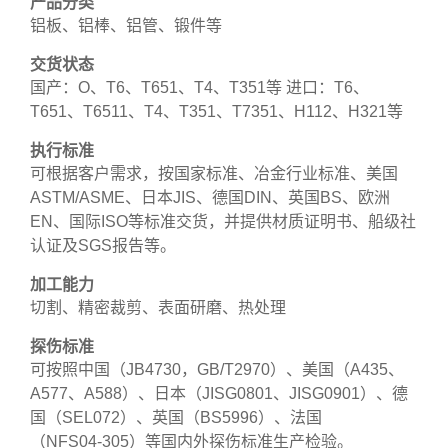
产品分类
铝板、铝棒、铝管、锻件等
交货状态
国产：O、T6、T651、T4、T351等 进口：T6、
T651、T6511、T4、T351、T7351、H112、H321等
执行标准
可根据客户需求，按国家标准、冶金行业标准、美国
ASTM/ASME、日本JIS、德国DIN、英国BS、欧洲
EN、国际ISO等标准交货，并提供材质证明书、船级社
认证及SGS报告等。
加工能力
切割、精密裁剪、表面研磨、热处理
探伤标准
可按照中国（JB4730，GB/T2970）、美国（A435、
A577、A588）、日本（JISG0801、JISG0901）、德
国（SEL072）、英国（BS5996）、法国
（NFS04‑305）等国内外探伤标准生产检验。