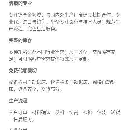
信赖的专业
专注铝合金领域；与国内外生产厂商建立长期合作；专
业代理进口与销售；配备专业设备与技术人员；规范生
产流程，完善售后服务。
完整的库存
多种规格适配不同行业需求；尺寸齐全，常备库存充
足；可根据客户需求提供特殊尺寸定制。
免费代客裁切
配备板材自动锯床、快速板条自动锯床、圆棒自动锯
床，设备齐全，交货高效。
生产流程
客户订单—材料确认—发料—切割—检验—包装—送货
—售后服务。