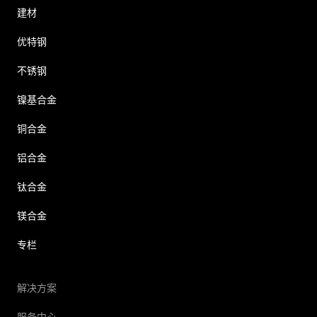
建材
优特钢
不锈钢
镍基合金
铜合金
铝合金
钛合金
镁合金
专栏
解决方案