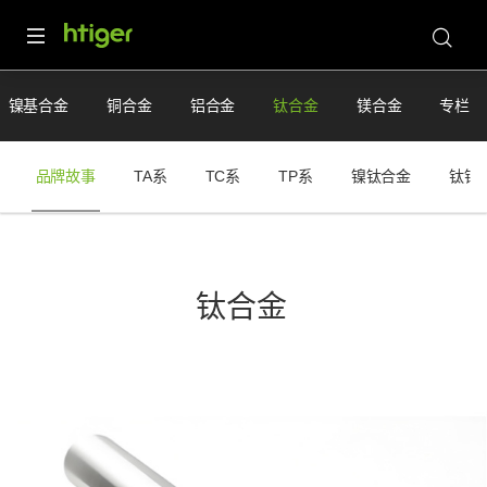
镍基合金
铜合金
铝合金
钛合金
镁合金
专栏
品牌故事
TA系
TC系
TP系
镍钛合金
钛铝
钛合金