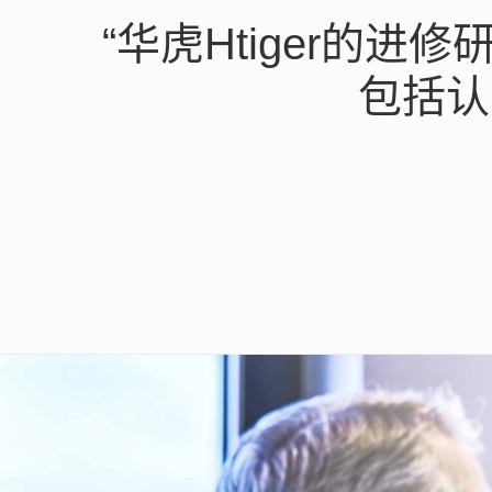
“华虎Htiger的
包括认