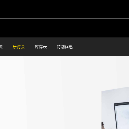
流
研讨会
库存表
特别优惠