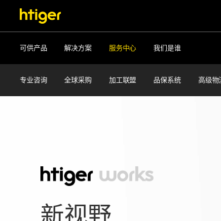
可供产品
解决方案
服务中心
我们是谁
专业咨询
全球采购
加工联盟
品保系统
高级物
新视野