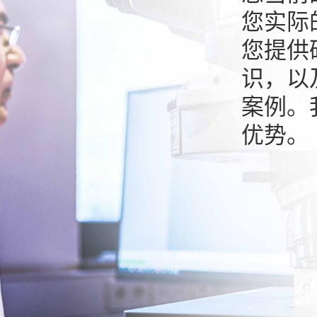
您实际
您提供
识，以
案例。
优势。