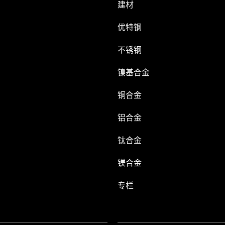
建材
优特钢
不锈钢
镍基合金
铜合金
铝合金
钛合金
镁合金
专栏