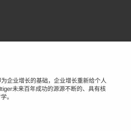
寓意在于人的成长即为企业增长的基础，企业增长重新给个人
tiger未来百年成功的源源不断的、具有核
哲学。