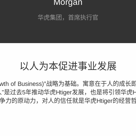
Morgan
华虎集团，首席执行官
以人为本促进事业发展
ople, Growth of Business)”战略为基础。
是过去5年推动华虎Htiger发展，也是将引领华虎H
争力的原动力，对人的信任就是华虎Htiger的经营