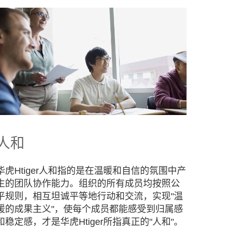
人和
华虎Htiger人和指的是在温暖和自信的氛围中产
生的团队协作能力。组织的所有成员均按照公
平规则，相互坦诚平等地行动和交流，实现"温
暖的成果主义"，使每个成员都能感受到归属感
和稳定感，才是华虎Htiger所指真正的"人和"。