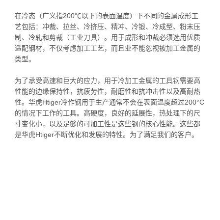
在冷态（广义指200℃以下的表面温度）下不同的金属成形工
艺包括：冲裁、拉丝、冷挤压、精冲、冷锻、冷成型、粉末压
制、冷轧和剪裁（工业刀具）。用于成形和冲裁必须选用优质
适配钢材，不仅考虑加工工艺，而且业不能忽视被加工金属的
类型。
为了承受高速和巨大的应力，用于冷加工金属的工具钢需要高
性能的边缘保持性，抗疲劳性，耐磨性和抗冲击性以及高耐热
性。华虎Htiger冷作钢用于生产通常不会在表面温度超过200°C
的情况下工作的工具。高硬度，良好的延展性，热处理下的尺
寸变化小，以及足够的可加工性是这些钢的核心性能。这些都
是华虎Htiger不断优化和发展的特性。为了满足我们的客户。