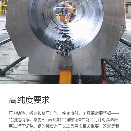
高纯度要求
压力铸造，锻造和挤压：当工件变热时，工具钢需要坚韧——
特别是纯净。华虎Htiger热加工钢的特殊性能专门针对高温应
用进行了调整。钢的纯度对于长工具寿命至关重要。这就是我