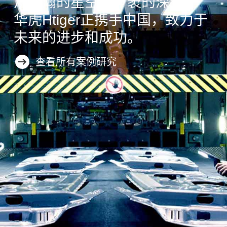
从浩瀚的星空到广袤的深海，
华虎Htiger正携手中国，致力于
未来的进步和成功。
查看所有案例研究