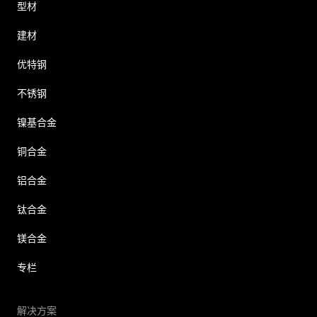
型材
建材
优特钢
不锈钢
镍基合金
铜合金
铝合金
钛合金
镁合金
专栏
解决方案