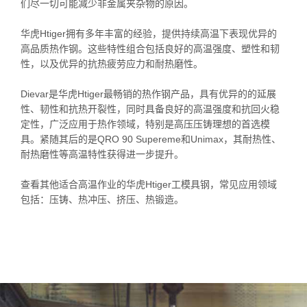
们尽一切可能减少非金属夹杂物的原因。
华虎Htiger拥有多年丰富的经验，提供持续高温下表现优异的
高品质热作钢。这些特性组合包括良好的高温强度、塑性和韧
性，以及优异的抗热疲劳应力和耐热磨性。
Dievar是华虎Htiger最畅销的热作钢产品，具有优异的的延展
性、韧性和抗热开裂性，同时具备良好的高温强度和抗回火稳
定性，广泛应用于热作领域，特别是高压压铸理想的首选模
具。紧随其后的是QRO 90 Supereme和Unimax，其耐热性、
耐热磨性等高温特性获得进一步提升。
查看其他适合高温作业的华虎Htiger工模具钢，常见应用领域
包括：压铸、热冲压、挤压、热锻造。