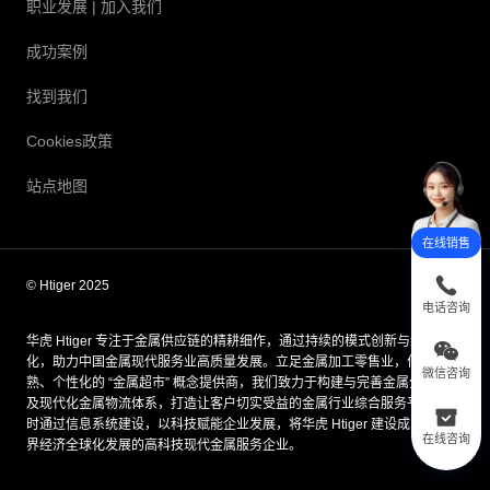
职业发展
| 加入我们
成功案例
找到我们
Cookies政策
站点地图
在线销售
© Htiger 2025
电话咨询
华虎 Htiger 专注于金属供应链的精耕细作，通过持续的模式创新与组织优
化，助力中国金属现代服务业高质量发展。立足金属加工零售业，作为成
微信咨询
熟、个性化的 “金属超市” 概念提供商，我们致力于构建与完善金属分销网络
及现代化金属物流体系，打造让客户切实受益的金属行业综合服务平台；同
时通过信息系统建设，以科技赋能企业发展，将华虎 Htiger 建设成为适配世
在线咨询
界经济全球化发展的高科技现代金属服务企业。