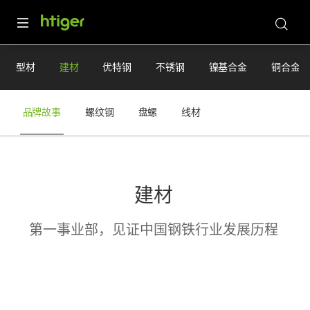
型材
建材
优特钢
不锈钢
镍基合金
铜合金
品牌故事
螺纹钢
盘螺
线材
建材
第一事业部，见证中国钢铁行业发展历程