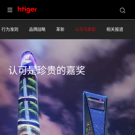
现在
华虎集团
您好，价格直接发您微信了！
×
行为准则
品牌战略
革新
认可与表彰
相关报道
认可是珍贵的嘉奖