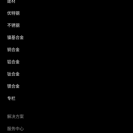
建材
优特钢
不锈钢
镍基合金
铜合金
铝合金
钛合金
镁合金
专栏
解决方案
服务中心