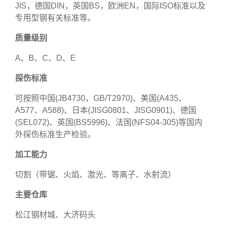
JIS，德国DIN，英国BS，欧洲EN，国际ISO标准以及
专用型钢有关标准等。
质量级别
A、B、C、D、E
探伤标准
可按照中国(JB4730，GB/T2970)、美国(A435、
A577、A588)、日本(JISG0801、JISG0901)、德国
(SEL072)、英国(BS5996)、法国(NFS04-305)等国内
外探伤标准生产检验。
加工能力
切割（带锯、火焰、激光、等离子、水射流）
主要仓库
松江钢材城、大济码头