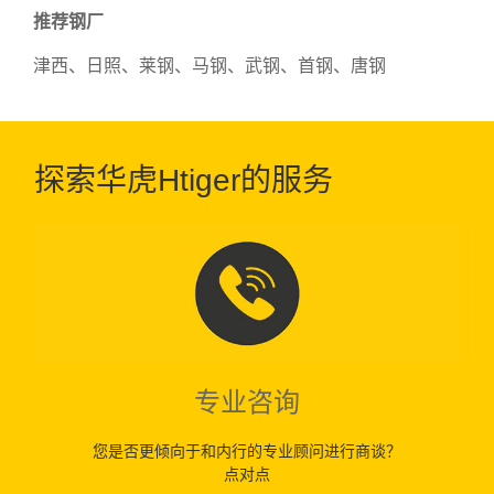
推荐钢厂
津西、日照、莱钢、马钢、武钢、首钢、唐钢
探索华虎Htiger的服务
专业咨询
您是否更倾向于和内行的专业顾问进行商谈？
点对点