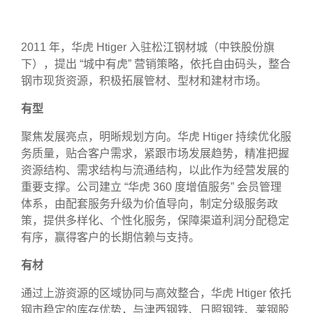
2011 年，华虎 Htiger 入驻松江钢材城（中铁股份旗
下），提出 “城中有虎” 营销策略，依托自由码头，整合
钢市现货资源，积极拓展管材、型材和建材市场。
有型
聚焦发展亮点，明晰规划方向。华虎 Htiger 持续优化服
务质量，贴合客户需求，紧跟市场发展趋势，精准把握
资源结构、需求结构与流通结构，以此作为经营发展的
重要支撑。公司建立 “华虎 360 度增值服务” 会员管理
体系，由配套服务升级为价值导向，制定分级服务政
策，提供多样化、个性化服务，保障渠道利润分配稳定
有序，赢得客户的长期信赖与支持。
有材
通过上游资源的区域协同与高效整合，华虎 Htiger 依托
钢市稳定的库存优势，与津西钢铁、日照钢铁、莱钢股