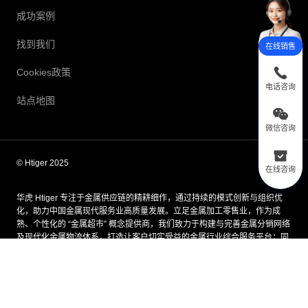
成功案例
找到我们
在线销售
Cookies政策
电话咨询
站点地图
微信咨询
© Htiger 2025
在线咨询
华虎 Htiger 专注于金属供应链的精耕细作，通过持续的模式创新与组织优
化，助力中国金属现代服务业高质量发展。立足金属加工零售业，作为成
熟、个性化的 “金属超市” 概念提供商，我们致力于构建与完善金属分销网络
及现代化金属物流体系，打造让客户切实受益的金属行业综合服务平台；同
时通过信息系统建设，以科技赋能企业发展，将华虎 Htiger 建设成为适配世
界经济全球化发展的高科技现代金属服务企业。