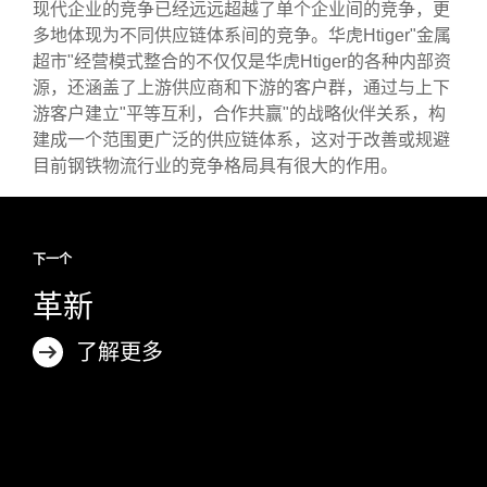
现代企业的竞争已经远远超越了单个企业间的竞争，更
多地体现为不同供应链体系间的竞争。华虎Htiger"金属
超市"经营模式整合的不仅仅是华虎Htiger的各种内部资
源，还涵盖了上游供应商和下游的客户群，通过与上下
游客户建立"平等互利，合作共赢"的战略伙伴关系，构
建成一个范围更广泛的供应链体系，这对于改善或规避
目前钢铁物流行业的竞争格局具有很大的作用。
下一个
革新
了解更多