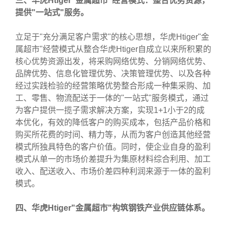
三、华虎Htiger"金属超市"经营模式：整合优势资源，
提供"一站式"服务。
立足于"充分满足客户需求"的核心思想，华虎Htiger"金
属超市"经营模式从整合华虎Htiger自成立以来所积累的
核心优势资源出发，将采购网络优势、分销网络优势、
品牌优势、信息化管理优势、决策管理优势、以及各种
经过实践检验的经营策略优势整合形成一种集采购、加
工、零售、物流配送于一体的"一站式"服务模式，通过
为客户提供一揽子需求解决方案，实现1+1小于2的成
本优化，有效的降低客户的购买成本，包括产品价格和
购买所花费的时间、精力等，从而为客户创造其他经营
模式所独具特色的客户价值。同时，使企业自身的盈利
模式从单一的市场价差提升为集原材料综合利用、加工
收入、配送收入、市场价差四种利润来源于一体的盈利
模式。
四、华虎Htiger"金属超市"构筑钢铁产业供应链体系。